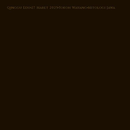
Qinggu Edu
27 Maret 2025
Tokoh Wayang
Mitologi Jawa