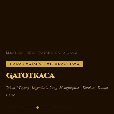
BERANDA
›
TOKOH WAYANG
›
GATOTKACA
TOKOH WAYANG · MITOLOGI JAWA
Gatotkaca
Tokoh Wayang Legendaris Yang Menginspirasi Karakter Dalam
Game