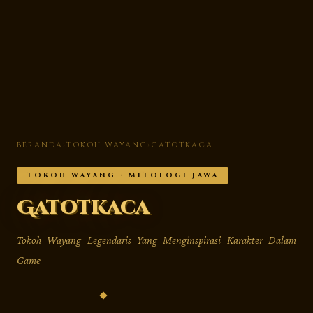
BERANDA
›
TOKOH WAYANG
›
GATOTKACA
TOKOH WAYANG · MITOLOGI JAWA
Gatotkaca
Tokoh Wayang Legendaris Yang Menginspirasi Karakter Dalam
Game