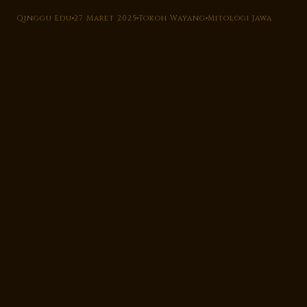
Qinggu Edu
27 Maret 2025
Tokoh Wayang
Mitologi Jawa