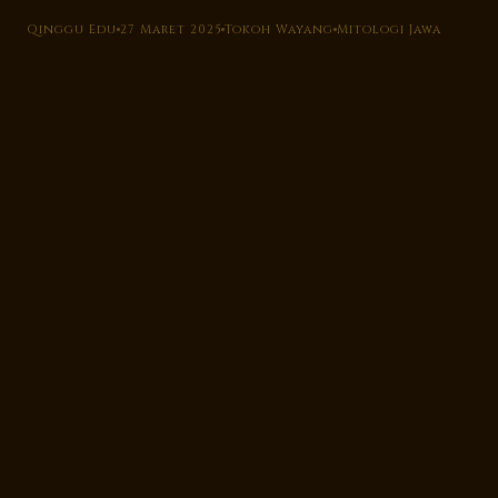
Qinggu Edu
27 Maret 2025
Tokoh Wayang
Mitologi Jawa