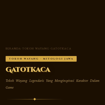
BERANDA
›
TOKOH WAYANG
›
GATOTKACA
TOKOH WAYANG · MITOLOGI JAWA
Gatotkaca
Tokoh Wayang Legendaris Yang Menginspirasi Karakter Dalam
Game