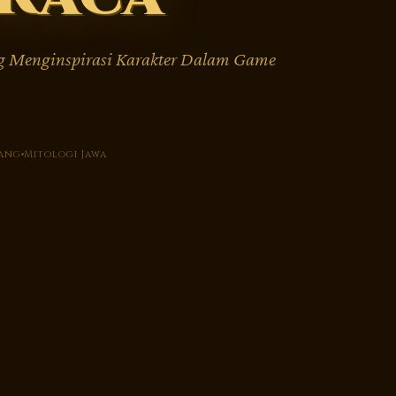
g Menginspirasi Karakter Dalam Game
ang
Mitologi Jawa