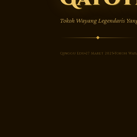
Tokoh Wayang Legendaris Yan
Qinggu Edu
27 Maret 2025
Tokoh Way