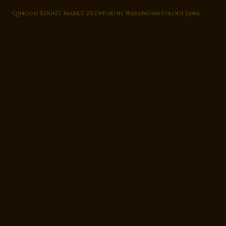
Qinggu Edu
27 Maret 2025
Tokoh Wayang
Mitologi Jawa