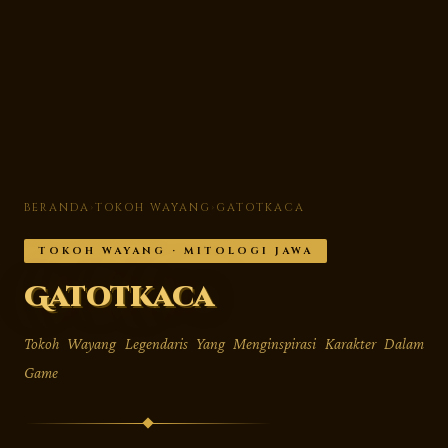
BERANDA
›
TOKOH WAYANG
›
GATOTKACA
TOKOH WAYANG · MITOLOGI JAWA
Gatotkaca
Tokoh Wayang Legendaris Yang Menginspirasi Karakter Dalam
Game